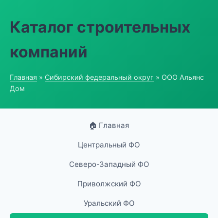
Каталог строительных
компаний
Главная
»
Сибирский федеральный округ
» ООО Альянс
Дом
🏠 Главная
Центральный ФО
Северо-Западный ФО
Приволжский ФО
Уральский ФО