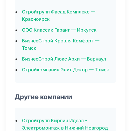
Стройгрупп Фасад Комплекс —
Красноярск
ООО Классик Гарант — Иркутск
БизнесСтрой Кровля Комфорт —
Томск
БизнесСтрой Люкс Архи — Барнаул
Стройкомпания Элит Декор — Томск
Другие компании
Стройгрупп Кирпич Идеал -
Электромонтаж в Нижний Новгород