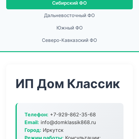
Сибирский ФО
Дальневосточный ФО
Южный ФО
Северо-Кавказский ФО
ИП Дом Классик
Телефон:
+7-929-862-35-68
Email:
info@domklassik868.ru
Город:
Иркутск
Режим работы:
Консультации: