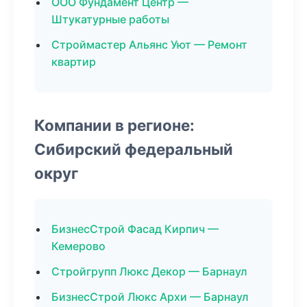
ООО Фундамент Центр —
Штукатурные работы
Строймастер Альянс Уют — Ремонт
квартир
Компании в регионе:
Сибирский федеральный
округ
БизнесСтрой Фасад Кирпич —
Кемерово
Стройгрупп Люкс Декор — Барнаул
БизнесСтрой Люкс Архи — Барнаул