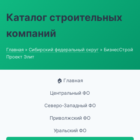
Каталог строительных
компаний
Главная
»
Сибирский федеральный округ
» БизнесСтрой
Проект Элит
🏠 Главная
Центральный ФО
Северо-Западный ФО
Приволжский ФО
Уральский ФО