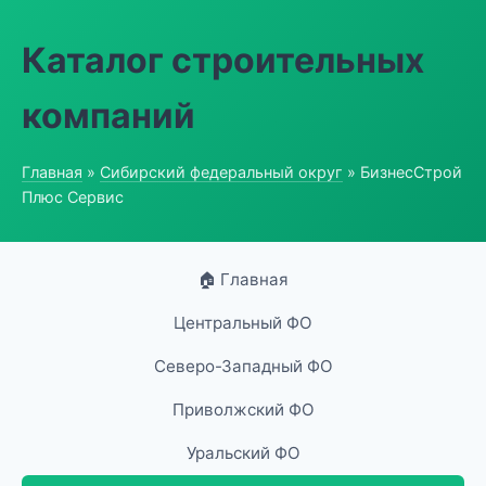
Каталог строительных
компаний
Главная
»
Сибирский федеральный округ
» БизнесСтрой
Плюс Сервис
🏠 Главная
Центральный ФО
Северо-Западный ФО
Приволжский ФО
Уральский ФО