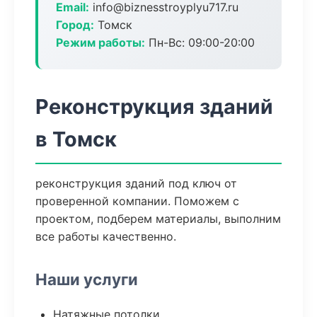
Email:
info@biznesstroyplyu717.ru
Город:
Томск
Режим работы:
Пн-Вс: 09:00-20:00
Реконструкция зданий
в Томск
реконструкция зданий под ключ от
проверенной компании. Поможем с
проектом, подберем материалы, выполним
все работы качественно.
Наши услуги
Натяжные потолки