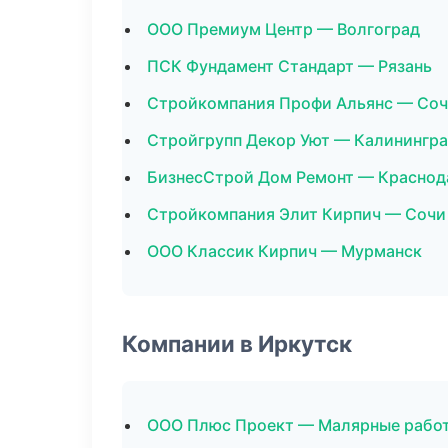
ООО Премиум Центр — Волгоград
ПСК Фундамент Стандарт — Рязань
Стройкомпания Профи Альянс — Со
Стройгрупп Декор Уют — Калинингр
БизнесСтрой Дом Ремонт — Краснод
Стройкомпания Элит Кирпич — Сочи
ООО Классик Кирпич — Мурманск
Компании в Иркутск
ООО Плюс Проект — Малярные рабо