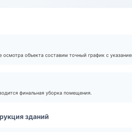
е осмотра объекта составим точный график с указание
оводится финальная уборка помещения.
рукция зданий