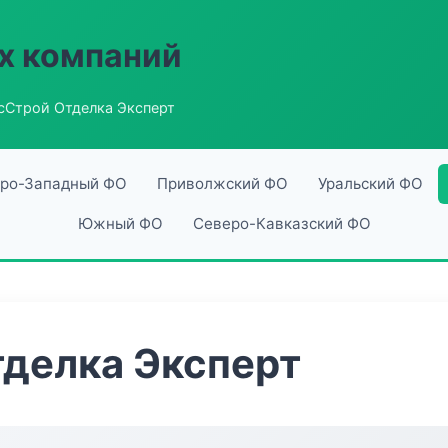
х компаний
сСтрой Отделка Эксперт
ро-Западный ФО
Приволжский ФО
Уральский ФО
Южный ФО
Северо-Кавказский ФО
делка Эксперт