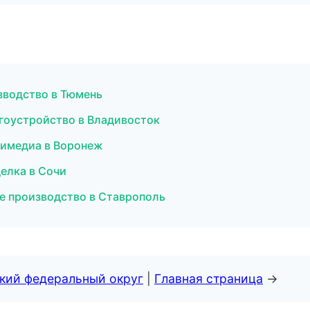
зводство в Тюмень
гоустройство в Владивосток
тимедиа в Воронеж
елка в Сочи
ное производство в Ставрополь
ский федеральный округ
|
Главная страница
→