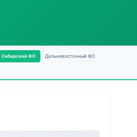
Сибирский ФО
Дальневосточный ФО