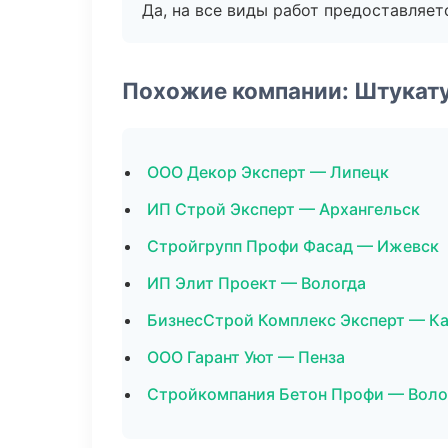
Да, на все виды работ предоставляетс
Похожие компании: Штукат
ООО Декор Эксперт — Липецк
ИП Строй Эксперт — Архангельск
Стройгрупп Профи Фасад — Ижевск
ИП Элит Проект — Вологда
БизнесСтрой Комплекс Эксперт — Ка
ООО Гарант Уют — Пенза
Стройкомпания Бетон Профи — Воло