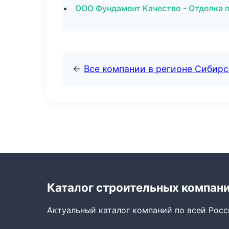
ООО Фундамент Качество - Отделка
←
Все компании в регионе Сибир
Каталог строительных компан
Актуальный каталог компаний по всей Рос