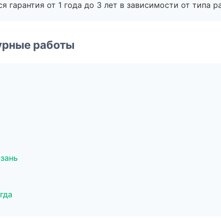
я гарантия от 1 года до 3 лет в зависимости от типа ра
урные работы
зань
гда