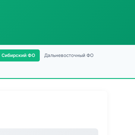
Сибирский ФО
Дальневосточный ФО