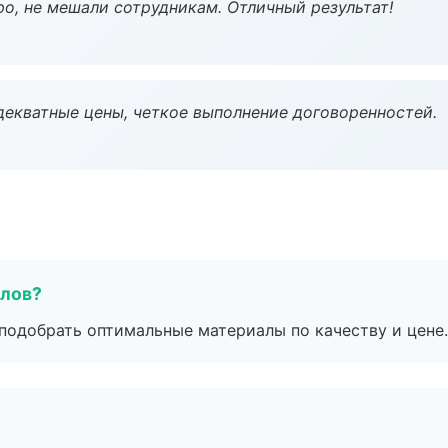
о, не мешали сотрудникам. Отличный результат!
декватные цены, четкое выполнение договоренностей.
алов?
подобрать оптимальные материалы по качеству и цене.