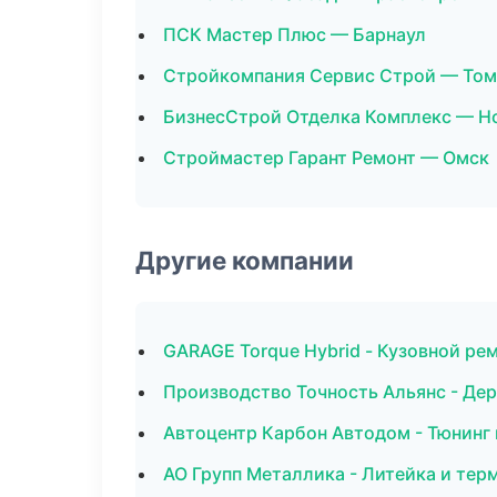
ПСК Мастер Плюс — Барнаул
Стройкомпания Сервис Строй — Том
БизнесСтрой Отделка Комплекс — Н
Строймастер Гарант Ремонт — Омск
Другие компании
GARAGE Torque Hybrid - Кузовной ре
Производство Точность Альянс - Де
Автоцентр Карбон Автодом - Тюнинг
АО Групп Металлика - Литейка и те