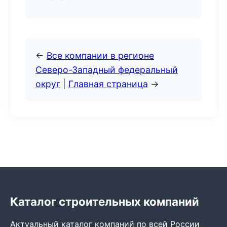
←
Все компании в регионе
Северо-Западный федеральный
округ
|
Главная страница
→
Каталог строительных компаний
Актуальный каталог компаний по всей России