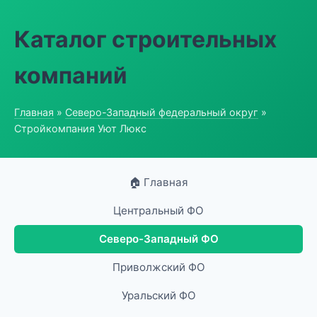
Каталог строительных
компаний
Главная
»
Северо-Западный федеральный округ
»
Стройкомпания Уют Люкс
🏠 Главная
Центральный ФО
Северо-Западный ФО
Приволжский ФО
Уральский ФО