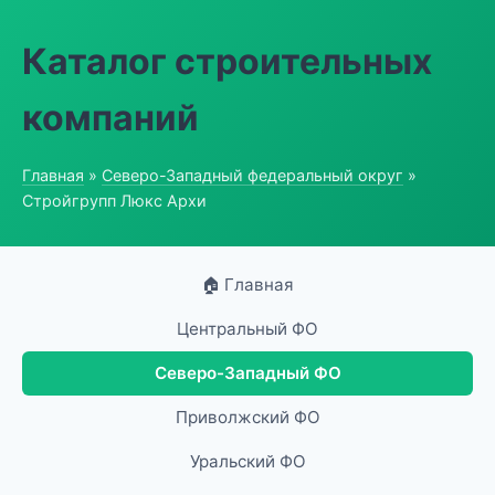
Каталог строительных
компаний
Главная
»
Северо-Западный федеральный округ
»
Стройгрупп Люкс Архи
🏠 Главная
Центральный ФО
Северо-Западный ФО
Приволжский ФО
Уральский ФО