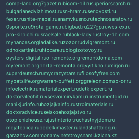
comp-land.org
7gazet.ru
bicom-oil.ru
superiorsearch.ru
bulgarianedvizhimost.ru
sn-hram.ru
senovosti.ru
fexer.ru
snite-mebel.ru
anamvkusno.ru
technosaratov.ru
0sporte.ru
9rota-game.ru
bigbad.ru
227gp.ru
wes-ex.ru
pro-kirpichi.ru
israelsale.ru
black-lady.ru
stroy-db.com
mynances.org
ladalike.ru
zozor.ru
dvigremont.ru
odnokartinki.ru
htccare.ru
blogizotovoy.ru
oysters-digital.ru
o-remonte.org
remontdoma.com
myremont.org
portal-remonta.org
vyitikho.ru
mirjon.ru
superdeutsch.ru
mycrazystars.ru
filosofyfree.com
mypetslife.org
warren-buffett.org
greleon.com
sp-or.ru
infoelectrik.ru
materialexpert.ru
detkiexpert.ru
doktorvilechit.ru
vsesvoimirykami.ru
instrumentgid.ru
manikjurinfo.ru
hozjajkainfo.ru
stroimaterials.ru
doktoradvice.ru
selskoehozjajstvo.ru
otopleniehouse.ru
justinterior.ru
chastnyjdom.ru
mojateplica.ru
podelkimaster.ru
landshaftblog.ru
garazhov.com
monamy.net
stroysnami.kz
lcna.kz