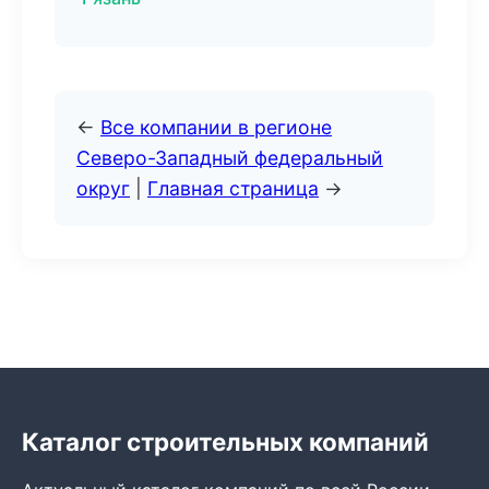
←
Все компании в регионе
Северо-Западный федеральный
округ
|
Главная страница
→
Каталог строительных компаний