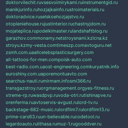
doktorvilechit.ru
vsesvoimirykami.ru
instrumentgid.ru
manikjurinfo.ru
hozjajkainfo.ru
stroimaterials.ru
doktoradvice.ru
selskoehozjajstvo.ru
otopleniehouse.ru
justinterior.ru
chastnyjdom.ru
mojateplica.ru
podelkimaster.ru
landshaftblog.ru
garazhov.com
monamy.net
stroysnami.kz
lcna.kz
stroyu.kz
my-vesta.com
timeszp.com
avtoguru.net
zsmh.com.ua
allcelebsplasticsurgery.com
all-tattoos-for-men.com
poisk-auto.com
best-radio.com.ua
ost-engineering.com
kuryatnik.info
euroshiny.com.ua
poremontuavto.com
searchus-nauti.ru
mirmam.info
smi366.ru
transgazstroy.ru
orgmanagement.org
yes-fitness.ru
xtreme-rp.ru
wasdpvp.ru
voda-otri.ru
tishinapve.ru
orenferma.ru
avtoservis-avgust.ru
lord-tv.ru
backstage-682-music.ru
lordfilm7.ru
lordfilm13.ru
prime-cars63.ru
un-believable.ru
codetool.ru
legardoauto.ru
lithasa.ru
muz-1.ru
gooddver.ru