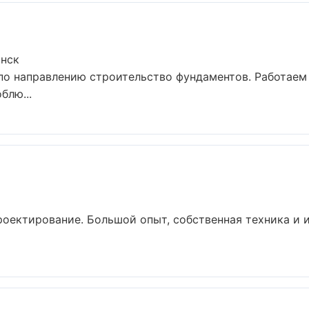
анск
 по направлению строительство фундаментов. Работае
блю...
роектирование. Большой опыт, собственная техника и