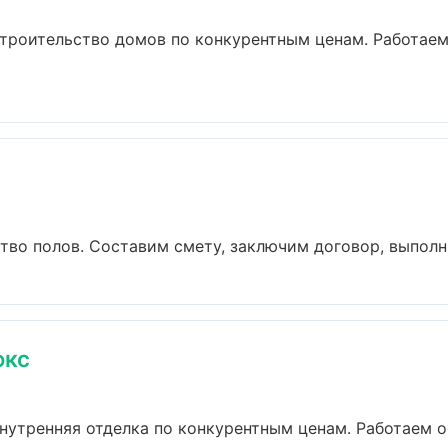
троительство домов по конкурентным ценам. Работаем
о полов. Составим смету, заключим договор, выполним
юкс
нутренняя отделка по конкурентным ценам. Работаем о