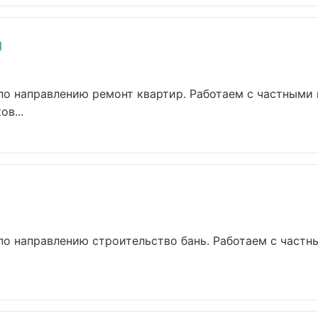
м
по направлению ремонт квартир. Работаем с частными
в...
по направлению строительство бань. Работаем с част