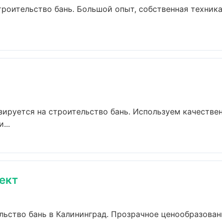
троительство бань. Большой опыт, собственная техник
ируется на строительство бань. Используем качестве
...
ект
ьство бань в Калининград. Прозрачное ценообразование