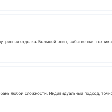
нутренняя отделка. Большой опыт, собственная техник
 бань любой сложности. Индивидуальный подход, точн