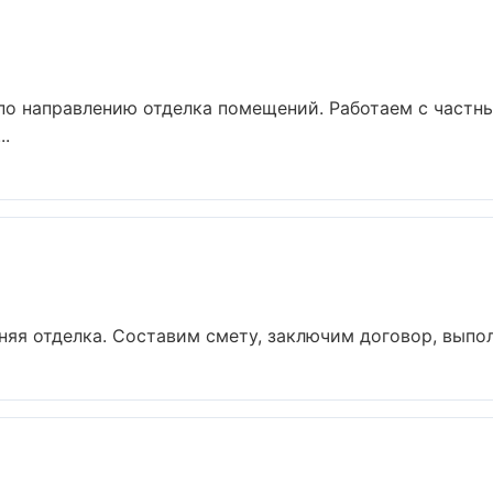
 по направлению отделка помещений. Работаем с част
..
я отделка. Составим смету, заключим договор, выполн