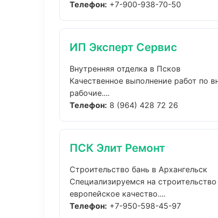
Телефон:
+7-900-938-70-50
ИП Эксперт Сервис
Внутренняя отделка в Псков
Качественное выполнение работ по в
рабочие....
Телефон:
8 (964) 428 72 26
ПСК Элит Ремонт
Строительство бань в Архангельск
Специализируемся на строительство
европейское качество....
Телефон:
+7-950-598-45-97