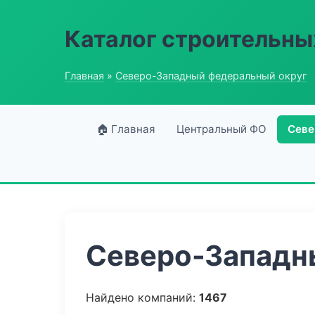
Каталог строительны
Главная
»
Северо-Западный федеральный округ
🏠 Главная
Центральный ФО
Севе
Северо-Западны
Найдено компаний:
1467