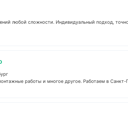
ений любой сложности. Индивидуальный подход, точно
о
бург
онтажные работы и многое другое. Работаем в Санкт-Пе