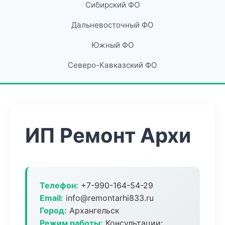
Сибирский ФО
Дальневосточный ФО
Южный ФО
Северо-Кавказский ФО
ИП Ремонт Архи
Телефон:
+7-990-164-54-29
Email:
info@remontarhi833.ru
Город:
Архангельск
Режим работы:
Консультации: