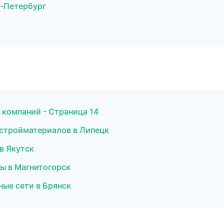
т-Петербург
 компаний - Страница 14
стройматериалов в Липецк
в Якутск
ы в Магнитогорск
ные сети в Брянск