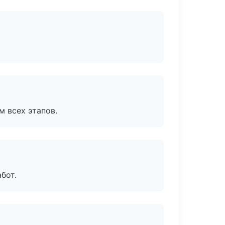
м всех этапов.
бот.