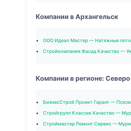
Компании в Архангельск
ООО Идеал Мастер — Натяжные пот
Стройкомпания Фасад Качество — Ук
Компании в регионе: Север
БизнесСтрой Проект Гарант — Псков
Стройгрупп Классик Качество — Му
Строймастер Ремонт Сервис — Мур