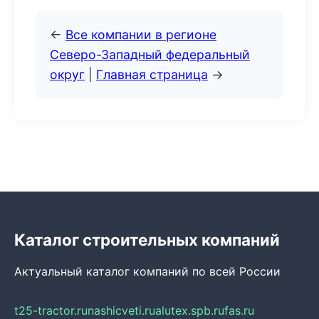
←
Все компании в регионе
Северо-Западный федеральный
округ
|
Главная страница
→
Каталог строительных компаний
Актуальный каталог компаний по всей России
t25-tractor.ru
nashicveti.ru
alutex.spb.ru
fas.ru