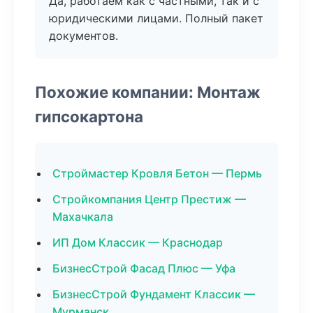
Да, работаем как с частными, так и с
юридическими лицами. Полный пакет
документов.
Похожие компании: Монтаж
гипсокартона
Строймастер Кровля Бетон — Пермь
Стройкомпания Центр Престиж —
Махачкала
ИП Дом Классик — Краснодар
БизнесСтрой Фасад Плюс — Уфа
БизнесСтрой Фундамент Классик —
Мурманск