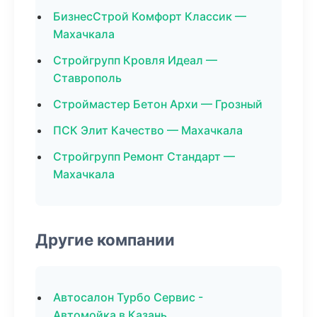
БизнесСтрой Комфорт Классик —
Махачкала
Стройгрупп Кровля Идеал —
Ставрополь
Строймастер Бетон Архи — Грозный
ПСК Элит Качество — Махачкала
Стройгрупп Ремонт Стандарт —
Махачкала
Другие компании
Автосалон Турбо Сервис -
Автомойка в Казань