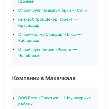
Грозный
Стройгрупп Премиум Архи — Сочи
БизнесСтрой Декор Проект —
Краснодар
Строймастер Стандарт Плюс —
Хабаровск
Стройгрупп Кирпич Ремонт —
Челябинск
Компании в Махачкала
ООО Бетон Престиж — Штукатурные
работы