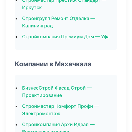
Строймастер Престиж Стандарт —
Иркутск
Стройгрупп Ремонт Отделка —
Калининград
Стройкомпания Премиум Дом — Уфа
Компании в Махачкала
БизнесСтрой Фасад Строй —
Проектирование
Строймастер Комфорт Профи —
Электромонтаж
Стройкомпания Архи Идеал —
Внутренняя отделка