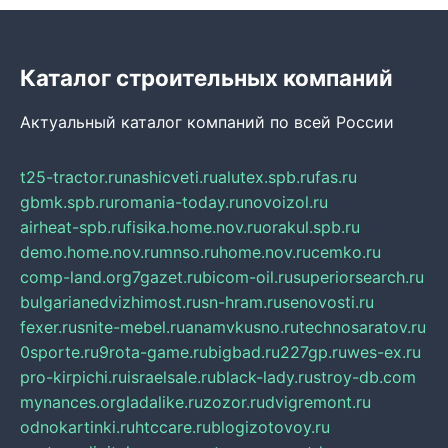
Каталог строительных компаний
Актуальный каталог компаний по всей России
t25-tractor.ru
nashicveti.ru
alutex.spb.ru
fas.ru
gbmk.spb.ru
romania-today.ru
novoizol.ru
airheat-spb.ru
fisika.home.nov.ru
orakul.spb.ru
demo.home.nov.ru
mnso.ru
home.nov.ru
cemko.ru
comp-land.org
7gazet.ru
bicom-oil.ru
superiorsearch.ru
bulgarianedvizhimost.ru
sn-hram.ru
senovosti.ru
fexer.ru
snite-mebel.ru
anamvkusno.ru
technosaratov.ru
0sporte.ru
9rota-game.ru
bigbad.ru
227gp.ru
wes-ex.ru
pro-kirpichi.ru
israelsale.ru
black-lady.ru
stroy-db.com
mynances.org
ladalike.ru
zozor.ru
dvigremont.ru
odnokartinki.ru
htccare.ru
blogizotovoy.ru