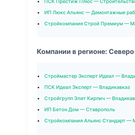
ПСК Престиж Плюс — Строительств
ИП Люкс Альянс — Демонтажные ра
Стройкомпания Строй Премиум — М
Компании в регионе: Север
Строймастер Эксперт Идеал — Влад
ПСК Идеал Эксперт — Владикавказ
Стройгрупп Элит Кирпич — Владикав
ИП Бетон Дом — Ставрополь
Стройкомпания Альянс Стандарт — 