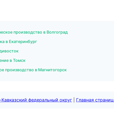
ческое производство в Волгоград
ка в Екатеринбург
адивосток
ние в Томск
ое производство в Магнитогорск
-Кавказский федеральный округ
|
Главная страниц