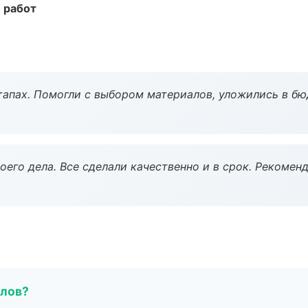
 работ
тапах. Помогли с выбором материалов, уложились в бю
оего дела. Все сделали качественно и в срок. Рекомен
алов?