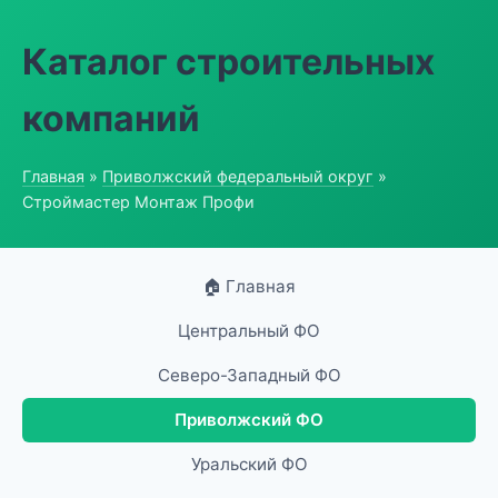
Каталог строительных
компаний
Главная
»
Приволжский федеральный округ
»
Строймастер Монтаж Профи
🏠 Главная
Центральный ФО
Северо-Западный ФО
Приволжский ФО
Уральский ФО