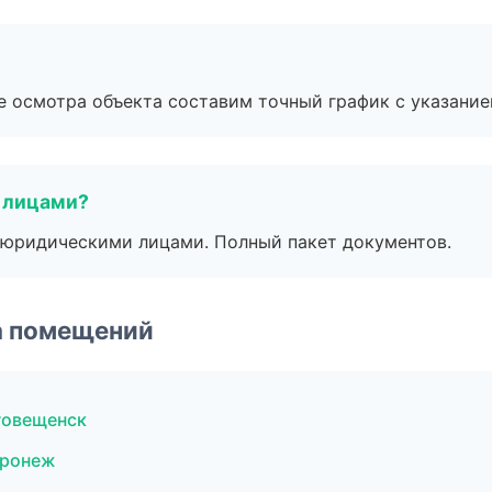
е осмотра объекта составим точный график с указание
 лицами?
 с юридическими лицами. Полный пакет документов.
а помещений
говещенск
оронеж