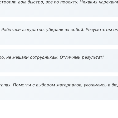
строили дом быстро, все по проекту. Никаких нарекани
 Работали аккуратно, убирали за собой. Результатом о
о, не мешали сотрудникам. Отличный результат!
тапах. Помогли с выбором материалов, уложились в бю