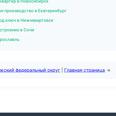
 квартир в Новосибирск
е производство в Екатеринбург
под ключ в Нижневартовск
строение в Сочи
Ярославль
лжский федеральный округ
|
Главная страница
→