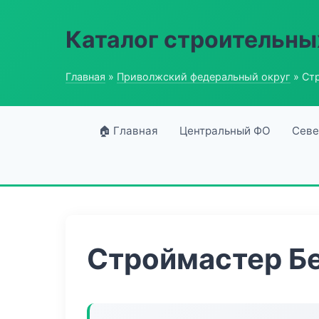
Каталог строительны
Главная
»
Приволжский федеральный округ
» Ст
🏠 Главная
Центральный ФО
Севе
Строймастер Бе