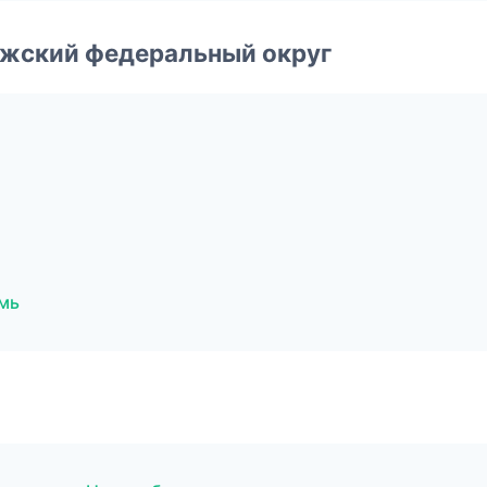
лжский федеральный округ
мь