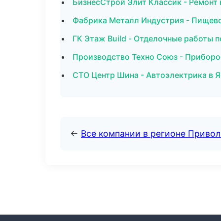
БизнесСтрой Элит Классик - Ремонт
Фабрика Металл Индустрия - Пищево
ГК Этаж Build - Отделочные работы 
Производство Техно Союз - Приборо
СТО Центр Шина - Автоэлектрика в 
←
Все компании в регионе Приво