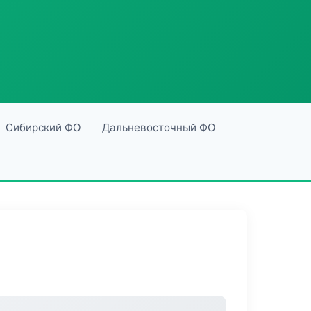
Сибирский ФО
Дальневосточный ФО