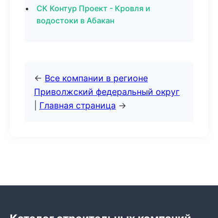
СК Контур Проект - Кровля и
водостоки в Абакан
←
Все компании в регионе
Приволжский федеральный округ
|
Главная страница
→