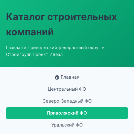
Каталог строительных
компаний
Главная
»
Приволжский федеральный округ
»
Стройгрупп Проект Идеал
🏠 Главная
Центральный ФО
Северо-Западный ФО
Приволжский ФО
Уральский ФО