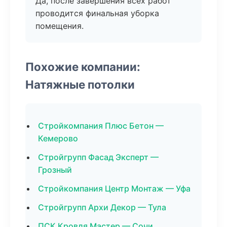
Да, после завершения всех работ
проводится финальная уборка
помещения.
Похожие компании:
Натяжные потолки
Стройкомпания Плюс Бетон —
Кемерово
Стройгрупп Фасад Эксперт —
Грозный
Стройкомпания Центр Монтаж — Уфа
Стройгрупп Архи Декор — Тула
ПСК Кровля Мастер — Сочи