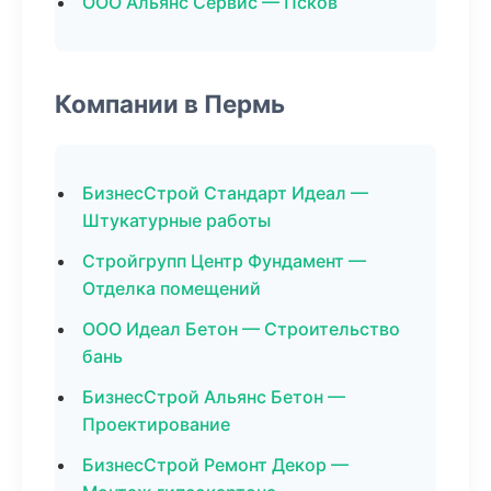
ООО Альянс Сервис — Псков
Компании в Пермь
БизнесСтрой Стандарт Идеал —
Штукатурные работы
Стройгрупп Центр Фундамент —
Отделка помещений
ООО Идеал Бетон — Строительство
бань
БизнесСтрой Альянс Бетон —
Проектирование
БизнесСтрой Ремонт Декор —