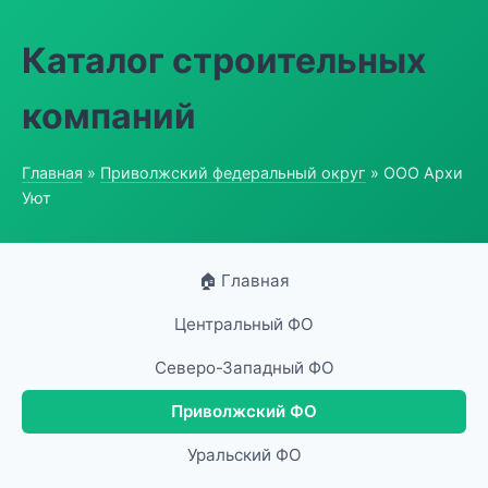
Каталог строительных
компаний
Главная
»
Приволжский федеральный округ
» ООО Архи
Уют
🏠 Главная
Центральный ФО
Северо-Западный ФО
Приволжский ФО
Уральский ФО