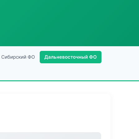
Сибирский ФО
Дальневосточный ФО