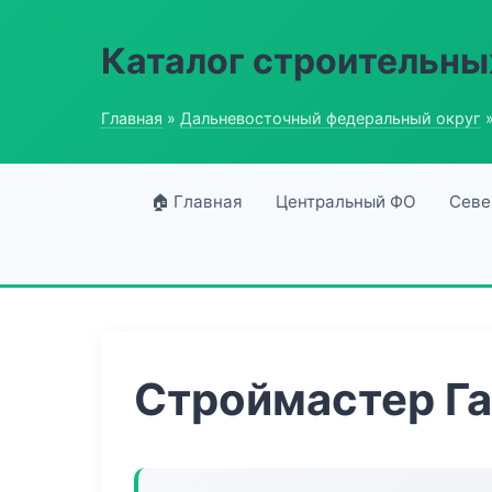
Каталог строительны
Главная
»
Дальневосточный федеральный округ
»
🏠 Главная
Центральный ФО
Севе
Строймастер Га