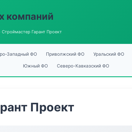
х компаний
 Строймастер Гарант Проект
ро-Западный ФО
Приволжский ФО
Уральский ФО
Южный ФО
Северо-Кавказский ФО
рант Проект