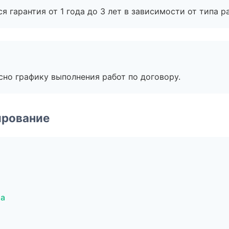
я гарантия от 1 года до 3 лет в зависимости от типа ра
сно графику выполнения работ по договору.
ирование
ла