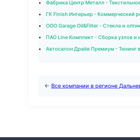
Фабрика Центр Металл - Текстильно
ГК Finish Интерьер - Коммерческий 
ООО Garage Oil&Filter - Стекла и опт
ПАО Line Комплект - Сборка узлов и
Автосалон Драйв Премиум - Тюнинг 
←
Все компании в регионе Дальн