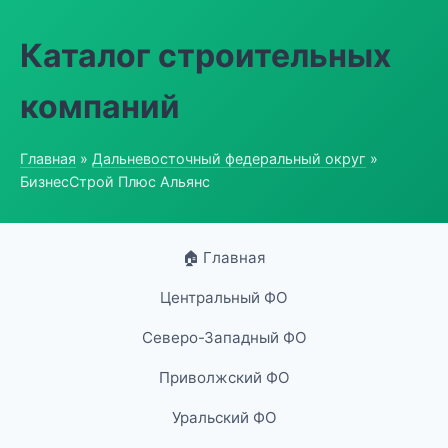
Каталог строительных
компаний
Главная
»
Дальневосточный федеральный округ
»
БизнесСтрой Плюс Альянс
🏠 Главная
Центральный ФО
Северо-Западный ФО
Приволжский ФО
Уральский ФО