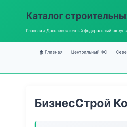
Каталог строительны
Главная
»
Дальневосточный федеральный округ
»
🏠 Главная
Центральный ФО
Севе
БизнесСтрой К