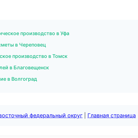
ическое производство в Уфа
сметы в Череповец
ское производство в Томск
лей в Благовещенск
ие в Волгоград
евосточный федеральный округ
|
Главная страница