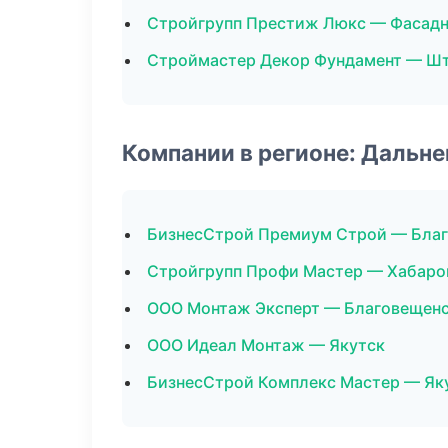
Стройгрупп Престиж Люкс — Фасад
Строймастер Декор Фундамент — Шт
Компании в регионе: Дальн
БизнесСтрой Премиум Строй — Бла
Стройгрупп Профи Мастер — Хабаро
ООО Монтаж Эксперт — Благовещен
ООО Идеал Монтаж — Якутск
БизнесСтрой Комплекс Мастер — Як