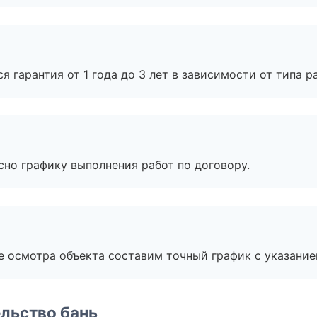
я гарантия от 1 года до 3 лет в зависимости от типа ра
сно графику выполнения работ по договору.
е осмотра объекта составим точный график с указание
льство бань