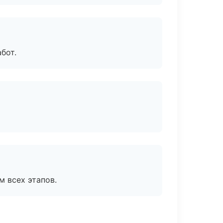
бот.
м всех этапов.