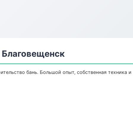
в Благовещенск
оительство бань. Большой опыт, собственная техника 