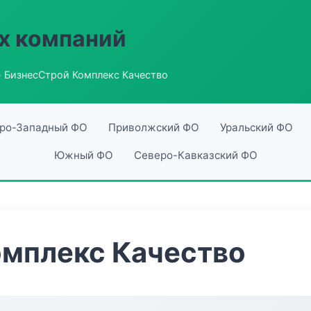
х компаний
 БизнесСтрой Комплекс Качество
ро-Западный ФО
Приволжский ФО
Уральский ФО
Южный ФО
Северо-Кавказский ФО
омплекс Качество