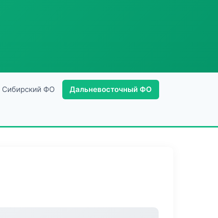
Сибирский ФО
Дальневосточный ФО