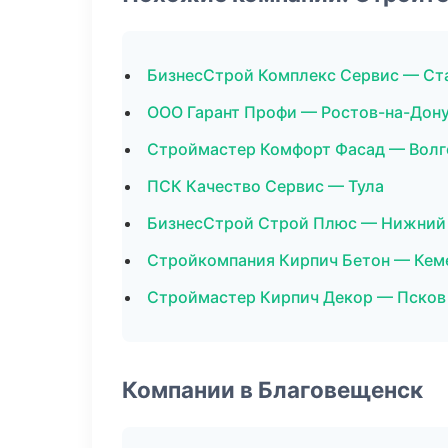
БизнесСтрой Комплекс Сервис — Ст
ООО Гарант Профи — Ростов-на-Дон
Строймастер Комфорт Фасад — Волг
ПСК Качество Сервис — Тула
БизнесСтрой Строй Плюс — Нижний
Стройкомпания Кирпич Бетон — Кем
Строймастер Кирпич Декор — Псков
Компании в Благовещенск