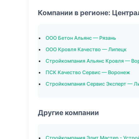
Компании в регионе: Центр
ООО Бетон Альянс — Рязань
ООО Кровля Качество — Липецк
Стройкомпания Альянс Кровля — Во
ПСК Качество Сервис — Воронеж
Стройкомпания Сервис Эксперт — Л
Другие компании
Стройкомпания Элит Мастер - Устро