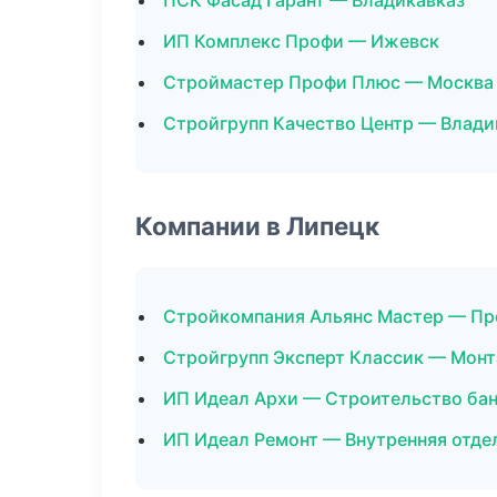
ПСК Фасад Гарант — Владикавказ
ИП Комплекс Профи — Ижевск
Строймастер Профи Плюс — Москва
Стройгрупп Качество Центр — Влади
Компании в Липецк
Стройкомпания Альянс Мастер — П
Стройгрупп Эксперт Классик — Монт
ИП Идеал Архи — Строительство ба
ИП Идеал Ремонт — Внутренняя отде