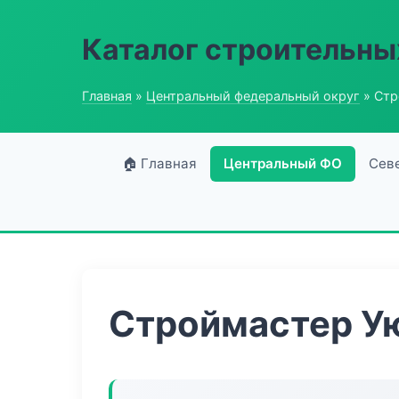
Каталог строительны
Главная
»
Центральный федеральный округ
» Стр
🏠 Главная
Центральный ФО
Сев
Строймастер У