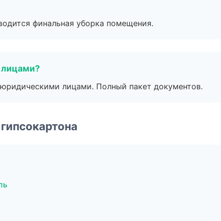
оводится финальная уборка помещения.
 лицами?
 с юридическими лицами. Полный пакет документов.
 гипсокартона
ль