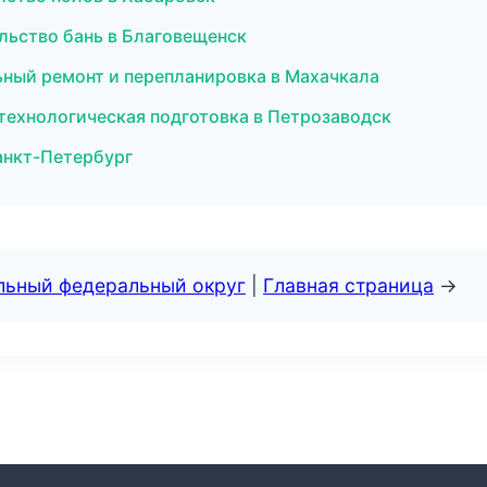
льство бань в Благовещенск
ный ремонт и перепланировка в Махачкала
технологическая подготовка в Петрозаводск
анкт-Петербург
альный федеральный округ
|
Главная страница
→