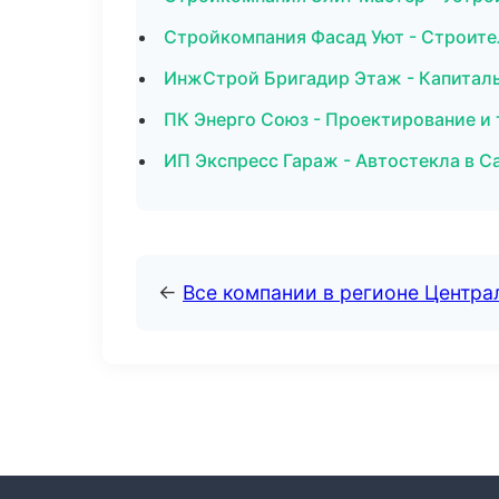
Стройкомпания Фасад Уют - Строите
ИнжСтрой Бригадир Этаж - Капиталь
ПК Энерго Союз - Проектирование и 
ИП Экспресс Гараж - Автостекла в С
←
Все компании в регионе Центр