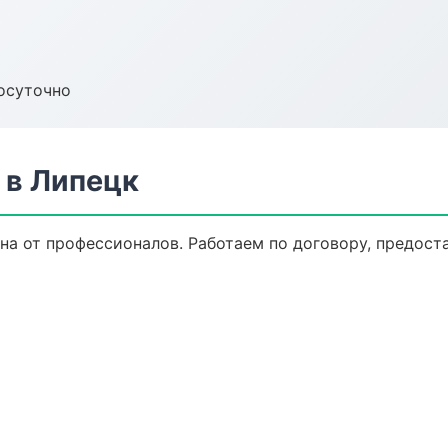
осуточно
 в Липецк
на от профессионалов. Работаем по договору, предост