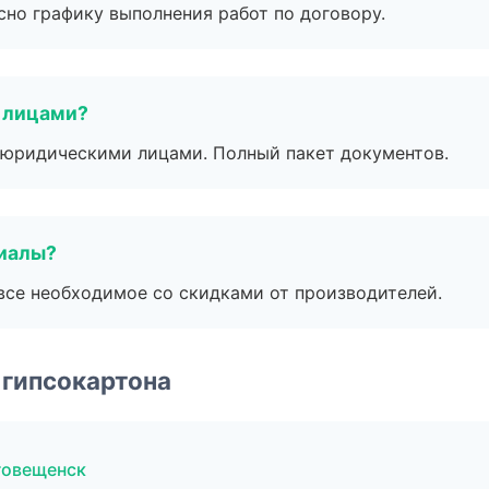
сно графику выполнения работ по договору.
 лицами?
 с юридическими лицами. Полный пакет документов.
риалы?
все необходимое со скидками от производителей.
 гипсокартона
говещенск