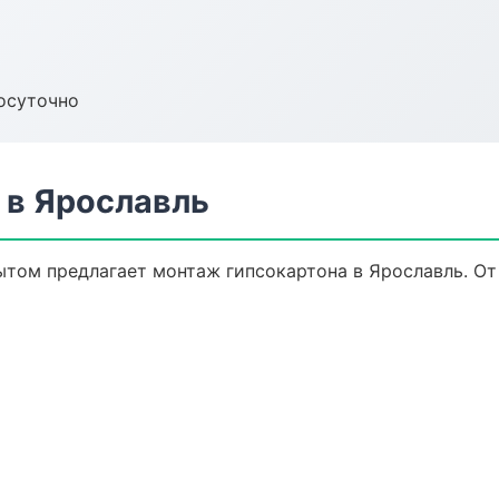
осуточно
 в Ярославль
том предлагает монтаж гипсокартона в Ярославль. От 