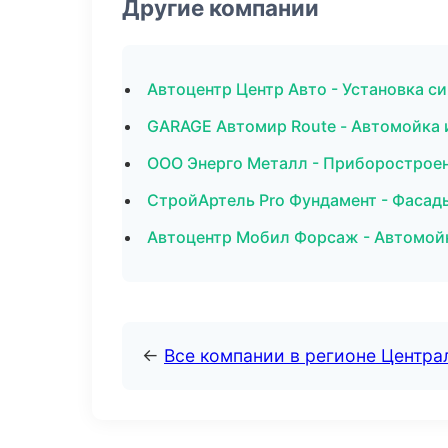
Другие компании
Автоцентр Центр Авто - Установка с
GARAGE Автомир Route - Автомойка и
ООО Энерго Металл - Приборостроен
СтройАртель Pro Фундамент - Фасады
Автоцентр Мобил Форсаж - Автомой
←
Все компании в регионе Центр