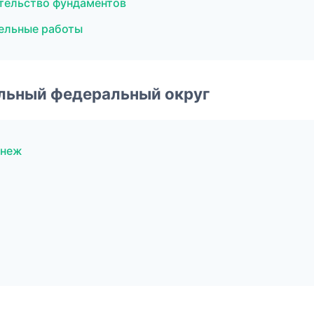
тельство фундаментов
ельные работы
альный федеральный округ
онеж