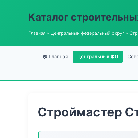
Каталог строительны
Главная
»
Центральный федеральный округ
» Стр
🏠 Главная
Центральный ФО
Сев
Строймастер С