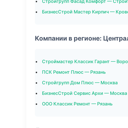
Стройгрупп Фасад Комфорт — Строи
БизнесСтрой Мастер Кирпич — Кров
Компании в регионе: Центр
Строймастер Классик Гарант — Вор
ПСК Ремонт Плюс — Рязань
Стройгрупп Дом Плюс — Москва
БизнесСтрой Сервис Архи — Москва
ООО Классик Ремонт — Рязань