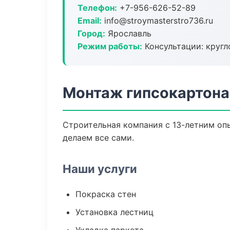
Телефон:
+7-956-626-52-89
Email:
info@stroymasterstro736.ru
Город:
Ярославль
Режим работы:
Консультации: кругл
Монтаж гипсокартона
Строительная компания с 13-летним опы
делаем все сами.
Наши услуги
Покраска стен
Установка лестниц