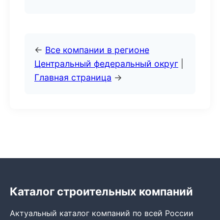
←
Все компании в регионе
Центральный федеральный округ
|
Главная страница
→
Каталог строительных компаний
Актуальный каталог компаний по всей России