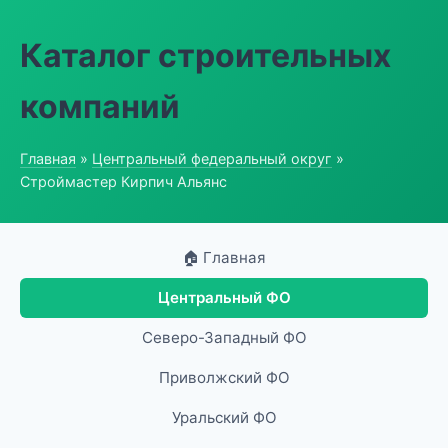
Каталог строительных
компаний
Главная
»
Центральный федеральный округ
»
Строймастер Кирпич Альянс
🏠 Главная
Центральный ФО
Северо-Западный ФО
Приволжский ФО
Уральский ФО