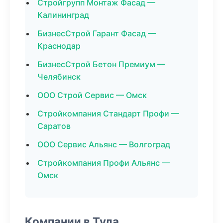
Стройгрупп Монтаж Фасад —
Калининград
БизнесСтрой Гарант Фасад —
Краснодар
БизнесСтрой Бетон Премиум —
Челябинск
ООО Строй Сервис — Омск
Стройкомпания Стандарт Профи —
Саратов
ООО Сервис Альянс — Волгоград
Стройкомпания Профи Альянс —
Омск
Компании в Тула