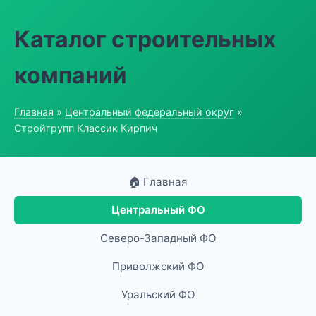
Каталог строительных
компаний
Главная
»
Центральный федеральный округ
»
Стройгрупп Классик Кирпич
🏠 Главная
Центральный ФО
Северо-Западный ФО
Приволжский ФО
Уральский ФО