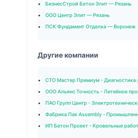
БизнесСтрой Бетон Элит — Рязань
ООО Центр Элит — Рязань
ПСК Фундамент Отделка — Воронеж
Другие компании
СТО Мастер Премиум - Диагностика 
ООО Альянс Точность - Литейное пр
ПАО Групп Центр - Электротехническ
Фабрика Пак Assembly - Промышленн
ИП Бетон Проект - Кровельные рабо