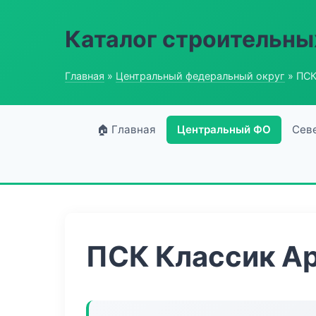
Каталог строительны
Главная
»
Центральный федеральный округ
» ПСК
🏠 Главная
Центральный ФО
Сев
ПСК Классик А