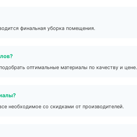
оводится финальная уборка помещения.
алов?
подобрать оптимальные материалы по качеству и цене.
риалы?
все необходимое со скидками от производителей.