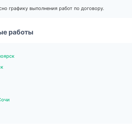
сно графику выполнения работ по договору.
ые работы
ноярск
ск
Сочи