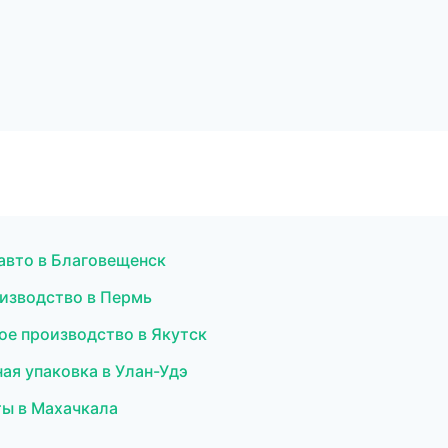
авто в Благовещенск
оизводство в Пермь
ое производство в Якутск
ая упаковка в Улан-Удэ
ты в Махачкала