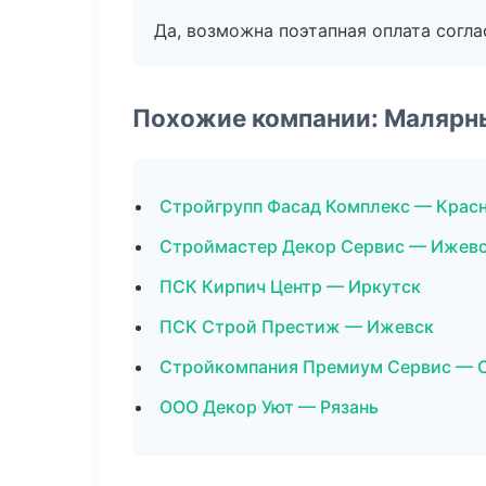
Да, возможна поэтапная оплата согла
Похожие компании: Малярн
Стройгрупп Фасад Комплекс — Крас
Строймастер Декор Сервис — Ижев
ПСК Кирпич Центр — Иркутск
ПСК Строй Престиж — Ижевск
Стройкомпания Премиум Сервис — 
ООО Декор Уют — Рязань