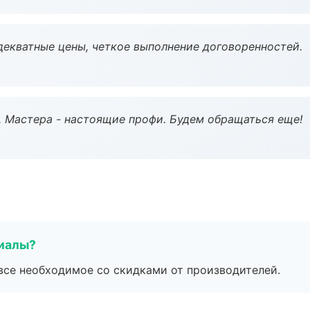
декватные цены, четкое выполнение договоренностей.
. Мастера - настоящие профи. Будем обращаться еще!
риалы?
все необходимое со скидками от производителей.