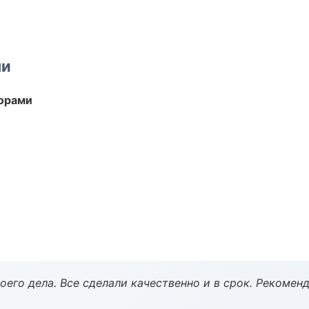
ми
торами
оего дела. Все сделали качественно и в срок. Рекомен