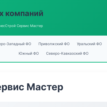
х компаний
несСтрой Сервис Мастер
еро-Западный ФО
Приволжский ФО
Уральский ФО
Южный ФО
Северо-Кавказский ФО
ервис Мастер