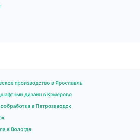
а
еское производство в Ярославль
дшафтный дизайн в Кемерово
лообработка в Петрозаводск
ск
ла в Вологда