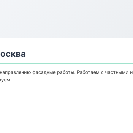
Москва
 направлению фасадные работы. Работаем с частными 
руем.