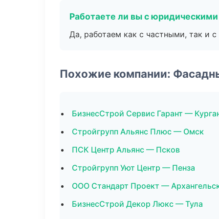
Работаете ли вы с юридическими
Да, работаем как с частными, так и
Похожие компании: Фасадн
БизнесСтрой Сервис Гарант — Курга
Стройгрупп Альянс Плюс — Омск
ПСК Центр Альянс — Псков
Стройгрупп Уют Центр — Пенза
ООО Стандарт Проект — Архангельс
БизнесСтрой Декор Люкс — Тула