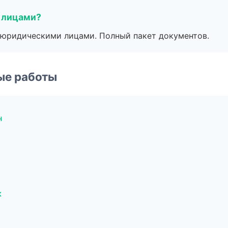
 лицами?
 с юридическими лицами. Полный пакет документов.
ые работы
н
к