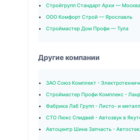
Стройгрупп Стандарт Архи — Москв
ООО Комфорт Строй — Ярославль
Строймастер Дом Профи — Тула
Другие компании
ЗАО Союз Комплект - Электротехнич
Строймастер Профи Комплекс - Лан
Фабрика Лаб Групп - Листо- и метал
СТО Люкс Спидвей - Автозвук в Якут
Автоцентр Шина Запчасть - Автостек