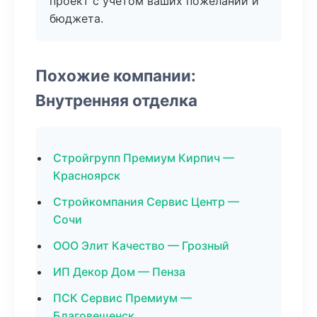
проект с учетом ваших пожеланий и
бюджета.
Похожие компании:
Внутренняя отделка
Стройгрупп Премиум Кирпич —
Красноярск
Стройкомпания Сервис Центр —
Сочи
ООО Элит Качество — Грозный
ИП Декор Дом — Пенза
ПСК Сервис Премиум —
Благовещенск