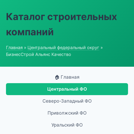
Каталог строительных
компаний
Главная
»
Центральный федеральный округ
»
БизнесСтрой Альянс Качество
🏠 Главная
Центральный ФО
Северо-Западный ФО
Приволжский ФО
Уральский ФО