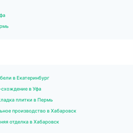
фа
ермь
бели в Екатеринбург
-схождение в Уфа
кладка плитки в Пермь
льное производство в Хабаровск
няя отделка в Хабаровск