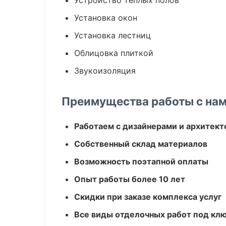
Устройство теплых полов
Установка окон
Установка лестниц
Облицовка плиткой
Звукоизоляция
Преимущества работы с на
Работаем с дизайнерами и архитек
Собственный склад материалов
Возможность поэтапной оплаты
Опыт работы более 10 лет
Скидки при заказе комплекса услуг
Все виды отделочных работ под кл