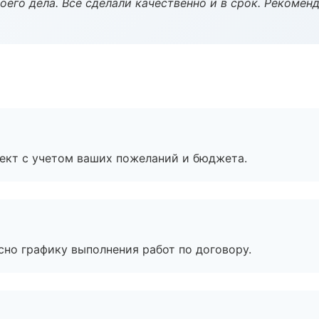
оего дела. Все сделали качественно и в срок. Рекомен
ект с учетом ваших пожеланий и бюджета.
сно графику выполнения работ по договору.