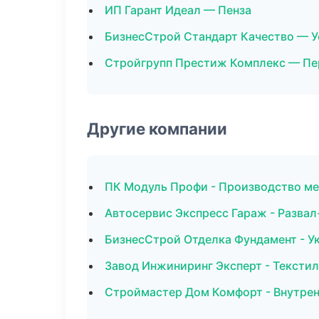
ИП Гарант Идеал — Пенза
БизнесСтрой Стандарт Качество — У
Стройгрупп Престиж Комплекс — П
Другие компании
ПК Модуль Профи - Производство ме
Автосервис Экспресс Гараж - Развал
БизнесСтрой Отделка Фундамент - У
Завод Инжиниринг Эксперт - Тексти
Строймастер Дом Комфорт - Внутрен