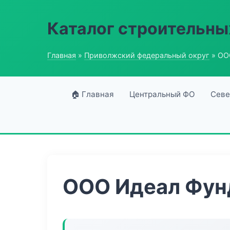
Каталог строительны
Главная
»
Приволжский федеральный округ
» ОО
🏠 Главная
Центральный ФО
Севе
ООО Идеал Фун