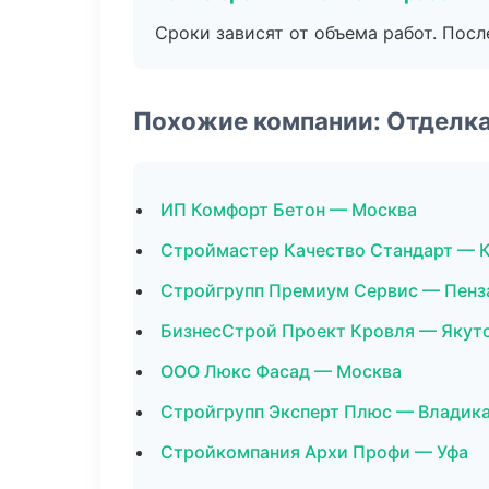
Сроки зависят от объема работ. Посл
Похожие компании: Отделк
ИП Комфорт Бетон — Москва
Строймастер Качество Стандарт — 
Стройгрупп Премиум Сервис — Пенз
БизнесСтрой Проект Кровля — Якут
ООО Люкс Фасад — Москва
Стройгрупп Эксперт Плюс — Владик
Стройкомпания Архи Профи — Уфа