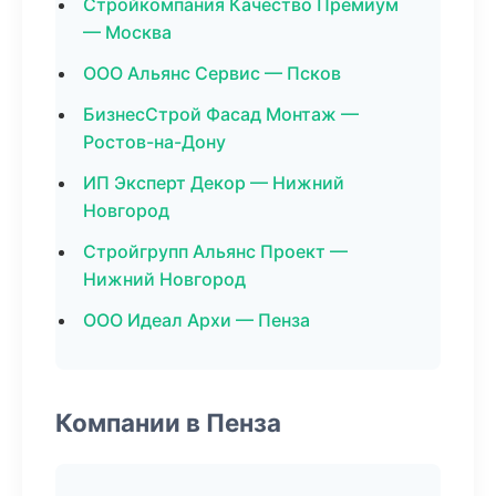
Стройкомпания Качество Премиум
— Москва
ООО Альянс Сервис — Псков
БизнесСтрой Фасад Монтаж —
Ростов-на-Дону
ИП Эксперт Декор — Нижний
Новгород
Стройгрупп Альянс Проект —
Нижний Новгород
ООО Идеал Архи — Пенза
Компании в Пенза