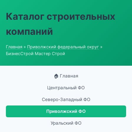
Каталог строительных
компаний
Главная
»
Приволжский федеральный округ
»
БизнесСтрой Мастер Строй
🏠 Главная
Центральный ФО
Северо-Западный ФО
Приволжский ФО
Уральский ФО