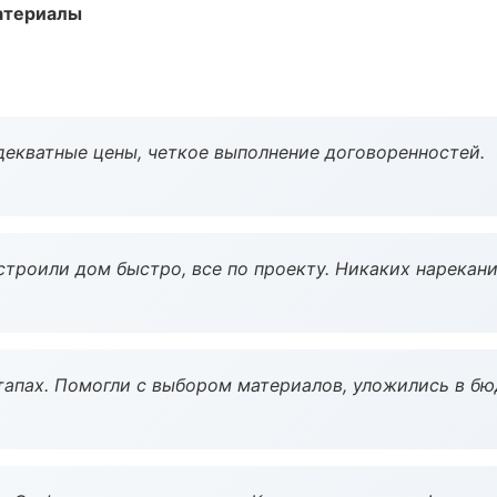
атериалы
декватные цены, четкое выполнение договоренностей.
строили дом быстро, все по проекту. Никаких нарекани
тапах. Помогли с выбором материалов, уложились в бю