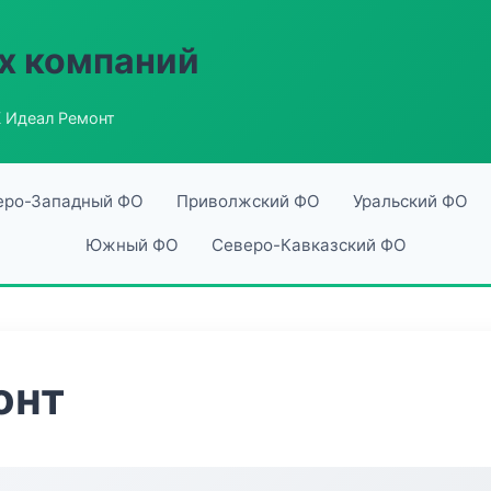
х компаний
 Идеал Ремонт
еро-Западный ФО
Приволжский ФО
Уральский ФО
Южный ФО
Северо-Кавказский ФО
онт