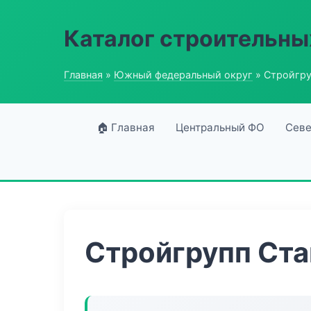
Каталог строительны
Главная
»
Южный федеральный округ
» Стройгру
🏠 Главная
Центральный ФО
Севе
Стройгрупп Ста