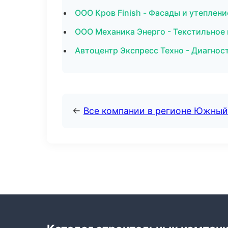
ООО Кров Finish - Фасады и утеплени
ООО Механика Энерго - Текстильное 
Автоцентр Экспресс Техно - Диагнос
←
Все компании в регионе Южный