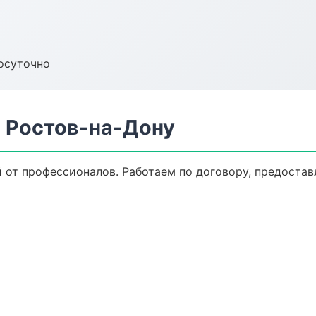
осуточно
 Ростов-на-Дону
 от профессионалов. Работаем по договору, предоста