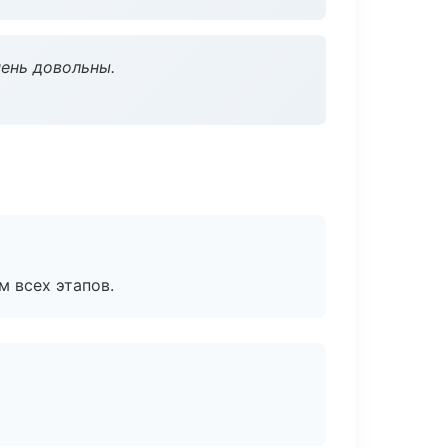
чень довольны.
м всех этапов.