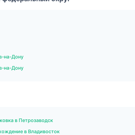
в-на-Дону
в-на-Дону
ковка в Петрозаводск
схождение в Владивосток