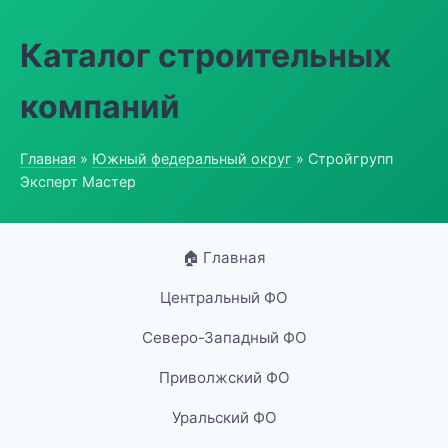
Каталог строительных
компаний
Главная
»
Южный федеральный округ
» Стройгрупп
Эксперт Мастер
🏠 Главная
Центральный ФО
Северо-Западный ФО
Приволжский ФО
Уральский ФО