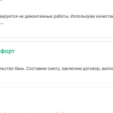
зируется на демонтажные работы. Используем качеств
..
мфорт
ство бань. Составим смету, заключим договор, выполн