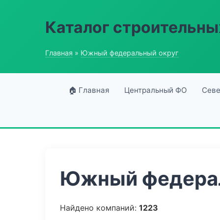
Каталог строительны
Главная
»
Южный федеральный округ
🏠 Главная
Центральный ФО
Севе
Южный федерал
Найдено компаний:
1223