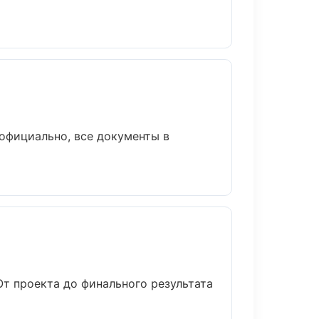
официально, все документы в
т проекта до финального результата