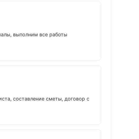
иалы, выполним все работы
ста, составление сметы, договор с