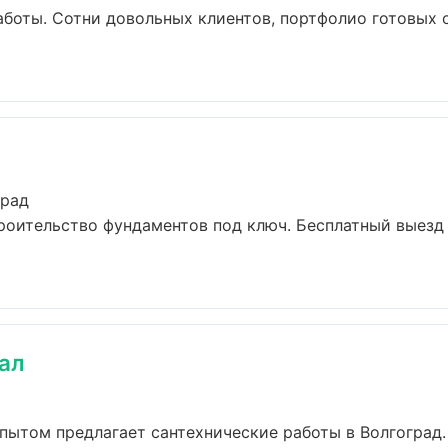
аботы. Сотни довольных клиентов, портфолио готовых о
град
роительство фундаментов под ключ. Бесплатный выезд 
ал
пытом предлагает сантехнические работы в Волгоград.