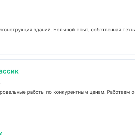
еконструкция зданий. Большой опыт, собственная техни
ассик
у
ровельные работы по конкурентным ценам. Работаем о
ж