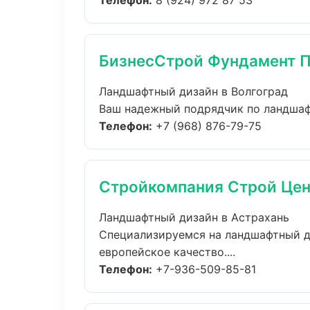
Телефон:
8 (924) 972 87 53
БизнесСтрой Фундамент 
Ландшафтный дизайн в Волгоград
Ваш надежный подрядчик по ландшафт
Телефон:
+7 (968) 876-79-75
Стройкомпания Строй Цен
Ландшафтный дизайн в Астрахань
Специализируемся на ландшафтный д
европейское качество....
Телефон:
+7-936-509-85-81