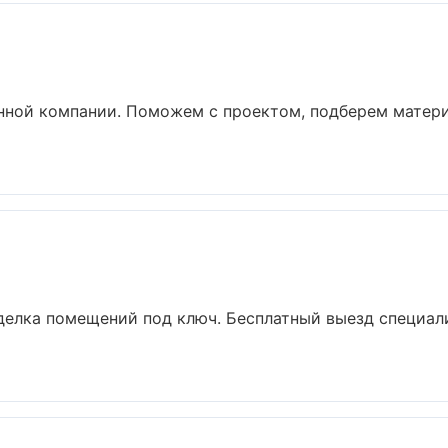
енной компании. Поможем с проектом, подберем матер
делка помещений под ключ. Бесплатный выезд специали