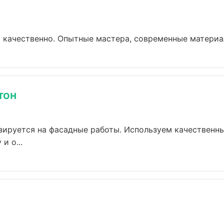
качественно. Опытные мастера, современные материал
тон
зируется на фасадные работы. Используем качественн
и о...