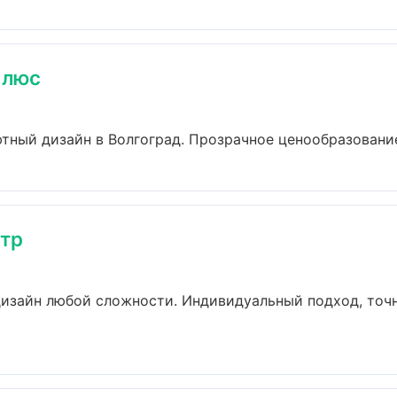
Плюс
ный дизайн в Волгоград. Прозрачное ценообразование,
тр
изайн любой сложности. Индивидуальный подход, точн