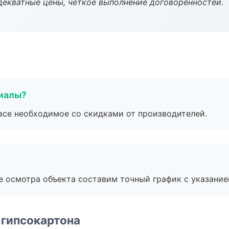
декватные цены, четкое выполнение договоренностей.
риалы?
все необходимое со скидками от производителей.
е осмотра объекта составим точный график с указание
 гипсокартона