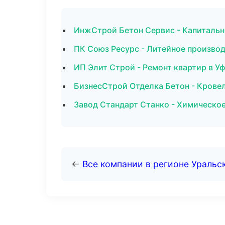
ИнжСтрой Бетон Сервис - Капитальн
ПК Союз Ресурс - Литейное производ
ИП Элит Строй - Ремонт квартир в У
БизнесСтрой Отделка Бетон - Крове
Завод Стандарт Станко - Химическое
←
Все компании в регионе Уральс