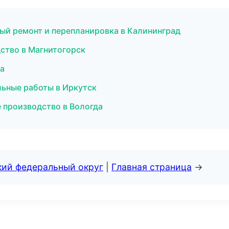
ый ремонт и перепланировка в Калининград
ство в Магнитогорск
фа
льные работы в Иркутск
 производство в Вологда
кий федеральный округ
|
Главная страница
→