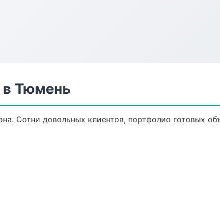
 в Тюмень
она. Сотни довольных клиентов, портфолио готовых об