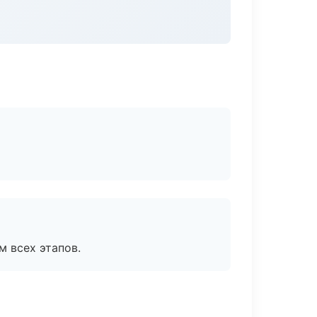
м всех этапов.