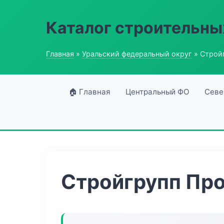
Каталог строительны
Главная
»
Уральский федеральный округ
» Строй
🏠 Главная
Центральный ФО
Севе
Стройгрупп Пр