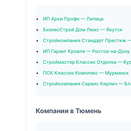
ИП Архи Профи — Липецк
БизнесСтрой Дом Люкс — Якутск
Стройкомпания Стандарт Престиж —
ИП Гарант Кровля — Ростов-на-Дону
Строймастер Классик Отделка — Ку
ПСК Классик Комплекс — Мурманск
Стройкомпания Сервис Кирпич — Бл
Компании в Тюмень