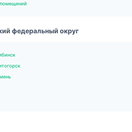
 помещений
ский федеральный округ
ябинск
итогорск
мень