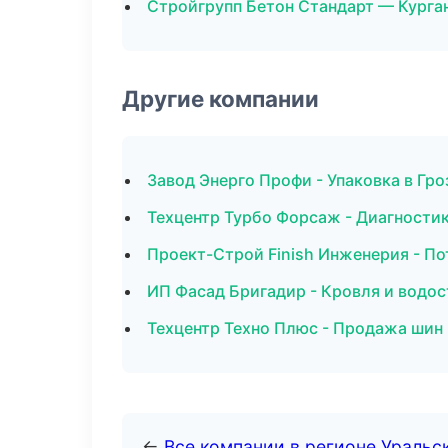
Стройгрупп Бетон Стандарт — Курга
Другие компании
Завод Энерго Профи - Упаковка в Гр
Техцентр Турбо Форсаж - Диагностик
Проект-Строй Finish Инженерия - П
ИП Фасад Бригадир - Кровля и водос
Техцентр Техно Плюс - Продажа шин 
←
Все компании в регионе Уральс