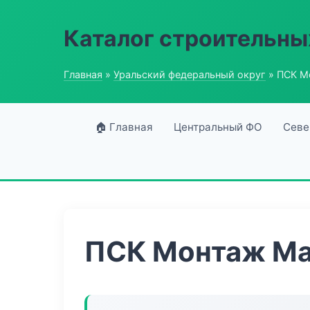
Каталог строительны
Главная
»
Уральский федеральный округ
» ПСК М
🏠 Главная
Центральный ФО
Севе
ПСК Монтаж Ма