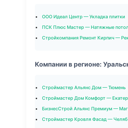
ООО Идеал Центр — Укладка плитки
ПСК Плюс Мастер — Натяжные пото
Стройкомпания Ремонт Кирпич — Ре
Компании в регионе: Ураль
Строймастер Альянс Дом — Тюмень
Строймастер Дом Комфорт — Екатер
БизнесСтрой Альянс Премиум — Маг
Строймастер Кровля Фасад — Челяб