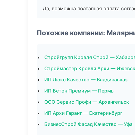
Да, возможна поэтапная оплата согла
Похожие компании: Малярн
Стройгрупп Кровля Строй — Хабаро
Строймастер Кровля Архи — Ижевс
ИП Люкс Качество — Владикавказ
ИП Бетон Премиум — Пермь
ООО Сервис Профи — Архангельск
ИП Архи Гарант — Екатеринбург
БизнесСтрой Фасад Качество — Уфа