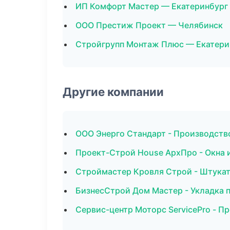
ИП Комфорт Мастер — Екатеринбург
ООО Престиж Проект — Челябинск
Стройгрупп Монтаж Плюс — Екатери
Другие компании
ООО Энерго Стандарт - Производств
Проект-Строй House АрхПро - Окна 
Строймастер Кровля Строй - Штукат
БизнесСтрой Дом Мастер - Укладка п
Сервис-центр Моторс ServicePro - П