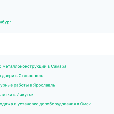
нбург
о металлоконструкций в Самара
и двери в Ставрополь
урные работы в Ярославль
литки в Иркутск
родажа и установка допоборудования в Омск