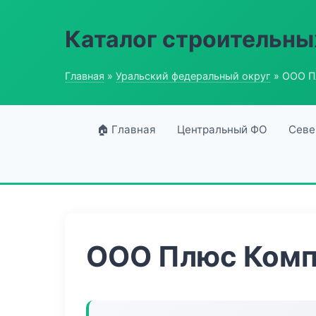
Каталог строительны
Главная
»
Уральский федеральный округ
» ООО П
🏠 Главная
Центральный ФО
Севе
ООО Плюс Комп