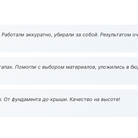
 Работали аккуратно, убирали за собой. Результатом о
тапах. Помогли с выбором материалов, уложились в бю
ч. От фундамента до крыши. Качество на высоте!