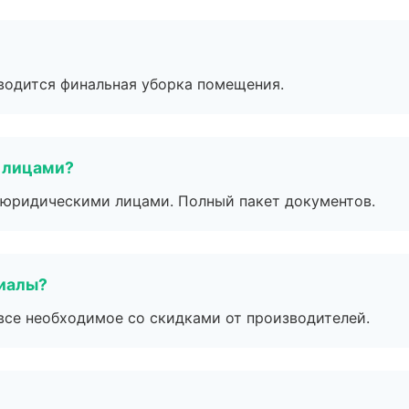
оводится финальная уборка помещения.
 лицами?
 с юридическими лицами. Полный пакет документов.
риалы?
все необходимое со скидками от производителей.