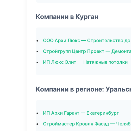
Компании в Курган
ООО Архи Люкс — Строительство д
Стройгрупп Центр Проект — Демонт
ИП Люкс Элит — Натяжные потолки
Компании в регионе: Ураль
ИП Архи Гарант — Екатеринбург
Строймастер Кровля Фасад — Челяб