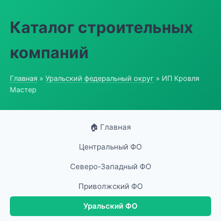
Каталог строительных
компаний
Главная
»
Уральский федеральный округ
» ИП Кровля
Мастер
🏠 Главная
Центральный ФО
Северо-Западный ФО
Приволжский ФО
Уральский ФО