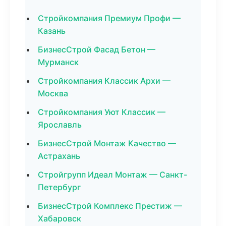
Стройкомпания Премиум Профи —
Казань
БизнесСтрой Фасад Бетон —
Мурманск
Стройкомпания Классик Архи —
Москва
Стройкомпания Уют Классик —
Ярославль
БизнесСтрой Монтаж Качество —
Астрахань
Стройгрупп Идеал Монтаж — Санкт-
Петербург
БизнесСтрой Комплекс Престиж —
Хабаровск