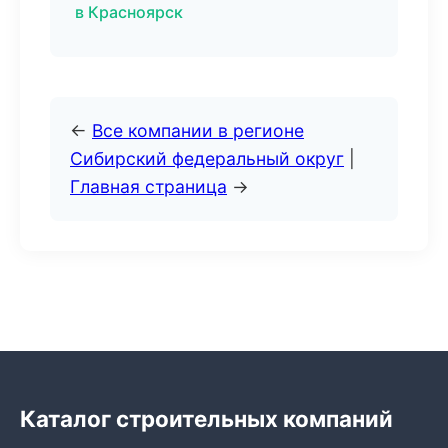
в Красноярск
←
Все компании в регионе
Сибирский федеральный округ
|
Главная страница
→
Каталог строительных компаний