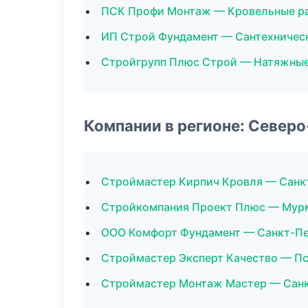
ПСК Профи Монтаж — Кровельные р
ИП Строй Фундамент — Сантехничес
Стройгрупп Плюс Строй — Натяжные
Компании в регионе: Север
Строймастер Кирпич Кровля — Санк
Стройкомпания Проект Плюс — Мур
ООО Комфорт Фундамент — Санкт-П
Строймастер Эксперт Качество — П
Строймастер Монтаж Мастер — Сан