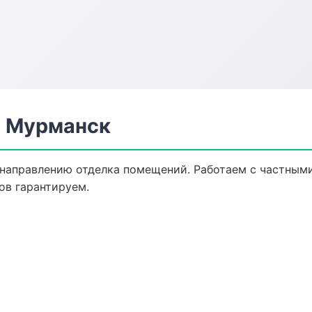
в Мурманск
 направлению отделка помещений. Работаем с частным
ов гарантируем.