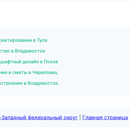
оектирование в Тула
ство в Владивосток
шафтный дизайн в Псков
ние и сметы в Череповец
строение в Владивосток
о-Западный федеральный округ
|
Главная страница