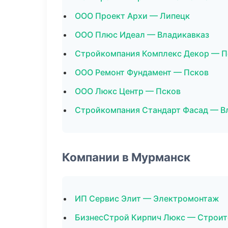
ООО Проект Архи — Липецк
ООО Плюс Идеал — Владикавказ
Стройкомпания Комплекс Декор — П
ООО Ремонт Фундамент — Псков
ООО Люкс Центр — Псков
Стройкомпания Стандарт Фасад — В
Компании в Мурманск
ИП Сервис Элит — Электромонтаж
БизнесСтрой Кирпич Люкс — Строит