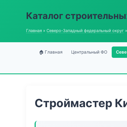
Каталог строительны
Главная
»
Северо-Западный федеральный округ
»
🏠 Главная
Центральный ФО
Севе
Строймастер К