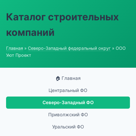
Каталог строительных
компаний
Главная
»
Северо-Западный федеральный округ
» ООО
Уют Проект
🏠 Главная
Центральный ФО
Северо-Западный ФО
Приволжский ФО
Уральский ФО